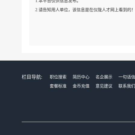
1.本平台仅供信息发布。
2.请告知用人单位，该信息是在仪陇人才网上看到的
栏目导航:
职位搜索
简历中心
名企展示
一句话
套餐标准
金币充值
意见建议
联系我