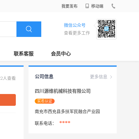
我要发布
移动端
微信公众号
查看更多工作
联系客服
会员中心
公司信息
更多信息
22人查看
四川源维机械科技有限公司
实名认证
南充市西充县多扶军民融合产业园
****
联系电话：