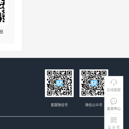
息
在线客服
客服微信号
微信公众号
会员中心
公 众 号