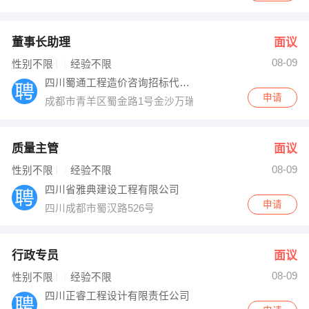
董事长助理
面议
08-09
性别不限
经验不限
四川蜀通工程造价咨询招标代理有限公司
申请
成都市青羊区蜀金路1号金沙万瑞中心B座2003-2005室
质量主管
面议
08-09
性别不限
经验不限
四川省雅典建设工程有限公司
申请
四川成都市蜀汉路526号
行政专员
面议
08-09
性别不限
经验不限
四川正睿工程设计有限责任公司