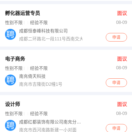
孵化器运营专员
面议
08-09
性别不限
经验不限
成都恒泰峰科技有限公司
申请
成都二环路北一段111号西南交大创新大厦三楼
电子商务
面议
08-09
性别不限
经验不限
南充倚天科技
申请
南充市吉隆街D2幢1号
设计师
面议
08-09
性别不限
经验不限
成都红都装饰有限公司南充分公司
申请
南充市西河南路新建一小对面