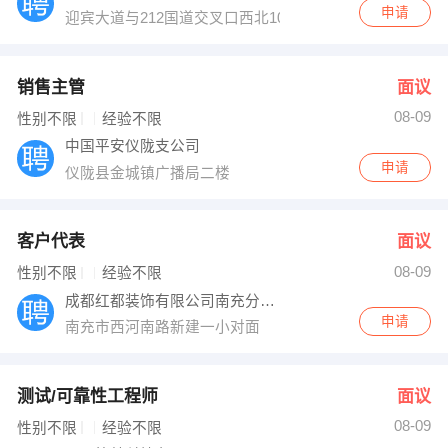
申请
迎宾大道与212国道交叉口西北100米
销售主管
面议
08-09
性别不限
经验不限
中国平安仪陇支公司
申请
仪陇县金城镇广播局二楼
客户代表
面议
08-09
性别不限
经验不限
成都红都装饰有限公司南充分公司
申请
南充市西河南路新建一小对面
测试/可靠性工程师
面议
08-09
性别不限
经验不限