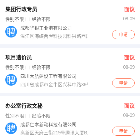
集团行政专员
面议
08-09
性别不限
经验不限
成都华银工业港有限公司
申请
温江区海峡两岸科技园科兴路西段618号
项目造价员
面议
08-09
性别不限
经验不限
四川大航建设工程有限公司
申请
四川省成都市金牛区兴科中路36号西物之芯705室
办公室行政文秘
面议
08-09
性别不限
经验不限
成都仁本新动科技有限公司
申请
高新区天府三街219号腾讯大厦B座4楼11号