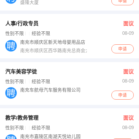
申请
盛隆大厦
人事/行政专员
面议
08-09
性别不限
经验不限
南充市顺庆区新天地母婴用品店
申请
南充市顺庆区西华路南充总商会大厦A区11楼
汽车美容学徒
面议
08-09
性别不限
经验不限
南充车航母汽车服务有限公司
申请
教学/教务管理
面议
08-09
性别不限
经验不限
南充市嘉陵区南湖天悦幼儿园