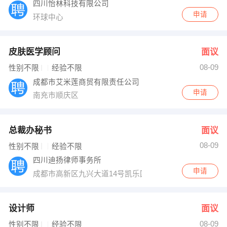
四川怡林科技有限公司
申请
环球中心
皮肤医学顾问
面议
08-09
性别不限
经验不限
成都市艾米莲商贸有限责任公司
申请
南充市顺庆区
总裁办秘书
面议
08-09
性别不限
经验不限
四川迪扬律师事务所
申请
成都市高新区九兴大道14号凯乐国际3幢3楼
设计师
面议
08-09
性别不限
经验不限