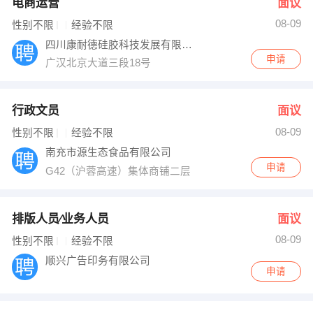
电商运营
面议
08-09
性别不限
经验不限
四川康耐德硅胶科技发展有限公司
申请
广汉北京大道三段18号
行政文员
面议
08-09
性别不限
经验不限
南充市源生态食品有限公司
申请
G42（沪蓉高速）集体商铺二层
排版人员∕业务人员
面议
08-09
性别不限
经验不限
顺兴广告印务有限公司
申请