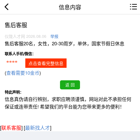
信息内容
售后客服
仪陇人才网 2026.08.06
举报
售后客服20名，女性，20-30周岁，单休，国家节假日休息
联系人手机/微信：
****
点击查看完整信息
(
查看需要10金币
)
特此声明：
信息真伪请自行辨别，求职应聘须谨慎，网站对此不承担任何
保证或连带责任! 希望我们的平台能为您带来更多的便利！
[
联系客服
]
[
最新找人才
]