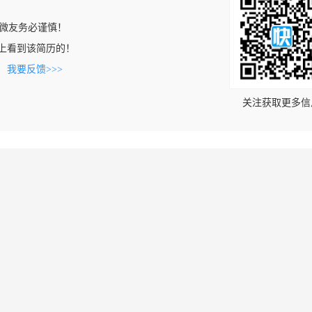
微友务必谨慎！
.com上看到该简历的！
。
我要反馈>>>
关注获取更多信