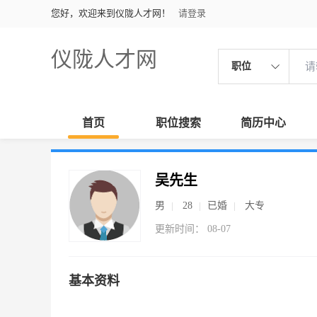
您好，欢迎来到仪陇人才网！
请登录
仪陇人才网
职位
首页
职位搜索
简历中心
吴先生
男
28
已婚
大专
更新时间： 08-07
基本资料