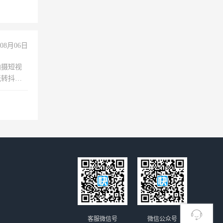
08月06日
拍摄短视
玩转抖音
拍摄短视
玩转抖
你也可以
客服微信号
微信公众号