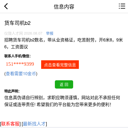
信息内容
货车司机b2
仪陇人才网 2026.08.07
举报
招聘货车司机b2数名，带从业资格证，吃苦耐劳，开6米8，9米
6，工资面议
联系人手机/微信：
151****9399
点击查看完整信息
(
查看需要10金币
)
特此声明：
信息真伪请自行辨别，求职应聘须谨慎，网站对此不承担任何
保证或连带责任! 希望我们的平台能为您带来更多的便利！
[
联系客服
]
[
最新找人才
]